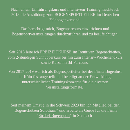
Nach einem Einführungskurs und intensivem Training machte ich
2013 die Ausbildung zum BOGENSPORTLEITER im Deutschen
Feldbogenverband.
Das berechtigt mich, Bogenparcours einzurichten und
Bogensportveranstaltungen durchzuführen und zu beaufsichtigen.
Seit 2013 leite ich FREIZEITKURSE im Intuitiven Bogenschießen,
vom 2-stündigen Schnupperkurs bis hin zum Intensiv-Wochenendkurs
sowie Kurse im 3d-Parcours.
Von 2017-2019 war ich als Bogensportleiter bei der Firma Bogenlust
in Köln fest angestellt und beteiligt an der Entwicklung
unterschiedlicher Trainingskonzepte für die diversen
Veranstaltungsformate.
Seit meinem Umzug in die Schweiz 2023 bin ich Mitglied bei den
"
Bogenschützen Solothurn
" und arbeite als Guide für die Firma
"
Strebel Bogensport
" in Sempach.